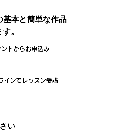
の基本と簡単な作品
ます。
カウントからお申込み
ンラインでレッスン受講
ださい