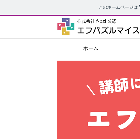
このホームページは
株式会社 f-pzl 公認
エフパズルマイ
ホーム