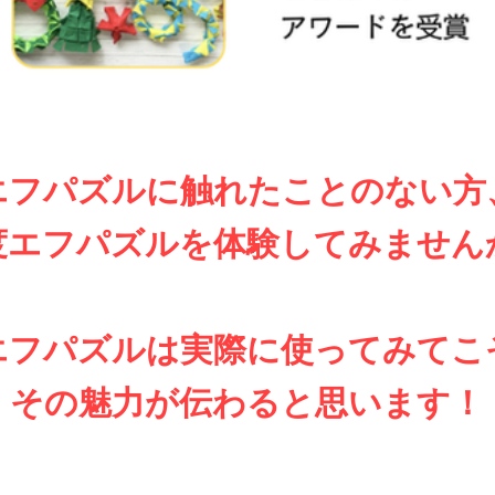
エフパズルに触れたことのない方
一度エフパズルを体験してみません
エフパズルは実際に使ってみてこ
​その魅力が伝わると思います！