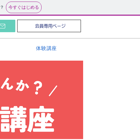
今すぐはじめる
？
会員専用ページ
体験講座